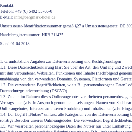
Kontakt:
Telefon: +49 (0) 5492 55706-0
E-Mail:
info@bergmark-hotel.de
Umsatzsteuer-Identifikationsnummer gemäß §27 a Umsatzsteuergesetz: DE 3
Handelsregisternummer: HRB 211435
Stand:01.04.2018
1. Grundsätzliche Angaben zur Datenverarbeitung und Rechtsgrundlagen
1.1. Diese Datenschutzerklärung klärt Sie über die Art, den Umfang und Zwec
mit ihm verbundenen Webseiten, Funktionen und Inhalte (nachfolgend gemeinsa
unabhängig von den verwendeten Domains, Systemen, Plattformen und Geräten 
1.2. Die verwendeten Begrifflichkeiten, wie z.B. „personenbezogene Daten“ od
Datenschutzgrundverordnung (DSGVO).
1.3. Zu den im Rahmen dieses Onlineangebotes verarbeiteten personenbezoge
Vertragsdaten (z.B. in Anspruch genommene Leistungen, Namen von Sachbearbe
Onlineangebotes, Interesse an unseren Produkten) und Inhaltsdaten (z.B. Eing
1.4. Der Begriff „Nutzer“ umfasst alle Kategorien von der Datenverarbeitung 
sonstige Besucher unseres Onlineangebotes. Die verwendeten Begrifflichkeiten,
1.5. Wir verarbeiten personenbezogene Daten der Nutzer nur unter Einhaltung