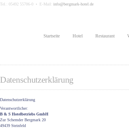
Tel.: 05492 55706-0 • E-Mail:
info@bergmark-hotel.de
Startseite
Hotel
Restaurant
Datenschutzerklärung
Datenschutzerklärung
Verantwortlicher:
B & S Hotelbetriebs GmbH
Zur Schemder Bergmark 20
49439 Steinfeld