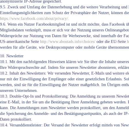
anonymisierte IP-Adresse gespeichert.
9.5. Zweck und Umfang der Datenerhebung und die weitere Verarbeitung und 
Einstellungsmöglichkeiten zum Schutz der Privatsphäre der Nutzer, können d
https://www.facebook.com/about/privacy/.
9.6. Wenn ein Nutzer Facebookmitglied ist und nicht möchte, dass Facebook ü
Mitgliedsdaten verknüpft, muss er sich vor der Nutzung unseres Onlineangebot
Widersprüche zur Nutzung von Daten für Werbezwecke, sind innerhalb der Fac
US-amerikanische Seite
http://www.aboutads.info/choices/
oder die EU-Seite
h
werden für alle Geräte, wie Desktopcomputer oder mobile Geräte übernommen
10. Newsletter
10.1. Mit den nachfolgenden Hinweisen klären wir Sie über die Inhalte unsere
Ihre Widerspruchsrechte auf. Indem Sie unseren Newsletter abonnieren, erklä
10.2. Inhalt des Newsletters: Wir versenden Newsletter, E-Mails und weitere 
nur mit der Einwilligung der Empfänger oder einer gesetzlichen Erlaubnis. 
werden, sind sie für die Einwilligung der Nutzer maßgeblich. Im Übrigen ent
unserem Unternehmen.
10.3. Double-Opt-In und Protokollierung: Die Anmeldung zu unserem Newslett
eine E-Mail, in der Sie um die Bestätigung Ihrer Anmeldung gebeten werden. 
kann. Die Anmeldungen zum Newsletter werden protokolliert, um den Anmelde
die Speicherung des Anmelde- und des Bestätigungszeitpunkts, als auch der IP
Daten protokolliert.
10.4. Versanddienstleister: Der Versand der Newsletter erfolgt mittels von N